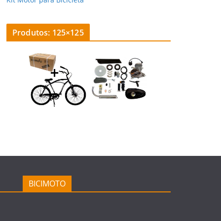
Produtos: 125×125
BICIMOTO