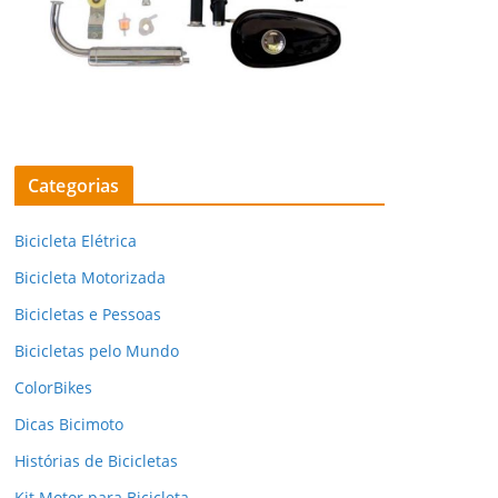
Categorias
Bicicleta Elétrica
Bicicleta Motorizada
Bicicletas e Pessoas
Bicicletas pelo Mundo
ColorBikes
Dicas Bicimoto
Histórias de Bicicletas
Kit Motor para Bicicleta