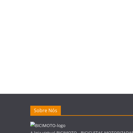
Sobre Nós
A loja virtual BICIMOTO - BICICLETAS MOTORIZADA