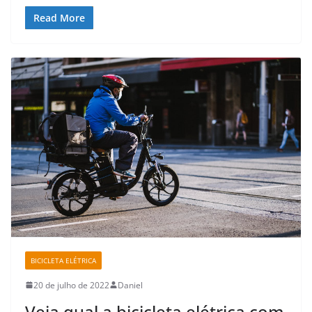
Read More
BICICLETA ELÉTRICA
20 de julho de 2022
Daniel
Veja qual a bicicleta elétrica com