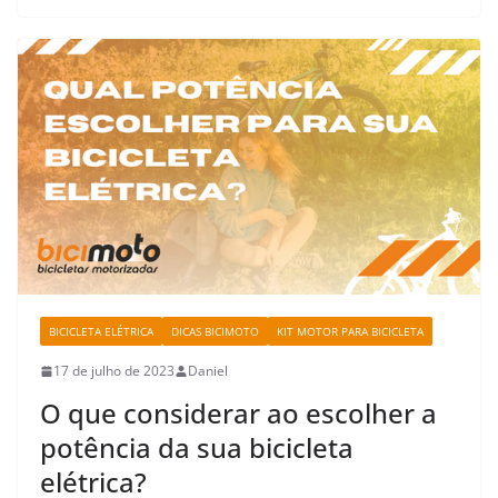
BICICLETA ELÉTRICA
DICAS BICIMOTO
KIT MOTOR PARA BICICLETA
17 de julho de 2023
Daniel
O que considerar ao escolher a
potência da sua bicicleta
elétrica?