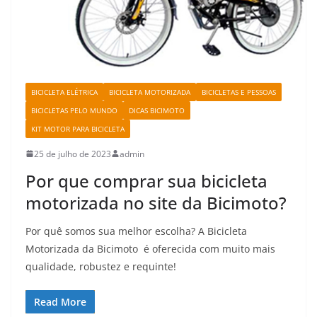
BICICLETA ELÉTRICA
BICICLETA MOTORIZADA
BICICLETAS E PESSOAS
BICICLETAS PELO MUNDO
DICAS BICIMOTO
KIT MOTOR PARA BICICLETA
25 de julho de 2023
admin
Por que comprar sua bicicleta
motorizada no site da Bicimoto?
Por quê somos sua melhor escolha? A Bicicleta
Motorizada da Bicimoto é oferecida com muito mais
qualidade, robustez e requinte!
Read More