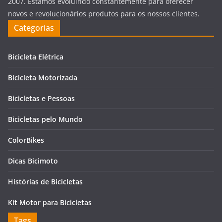
2007. Estamos evoluindo constantemente para oferecer
novos e revolucionários produtos para os nossos clientes.
Categorias
Bicicleta Elétrica
Bicicleta Motorizada
Bicicletas e Pessoas
Bicicletas pelo Mundo
ColorBikes
Dicas Bicimoto
Histórias de Bicicletas
Kit Motor para Bicicletas
Tags