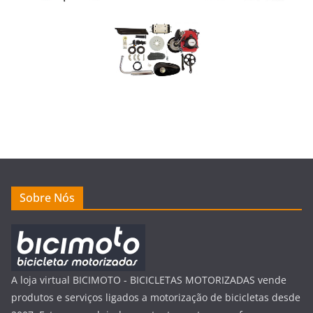
Sobre Nós
A loja virtual BICIMOTO - BICICLETAS MOTORIZADAS vende
produtos e serviços ligados a motorização de bicicletas desde