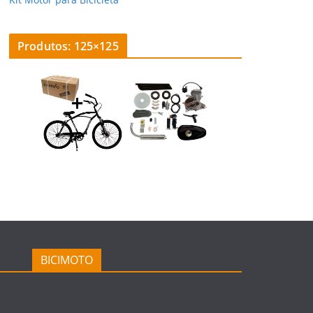
Produtos: 125×125
BICIMOTO