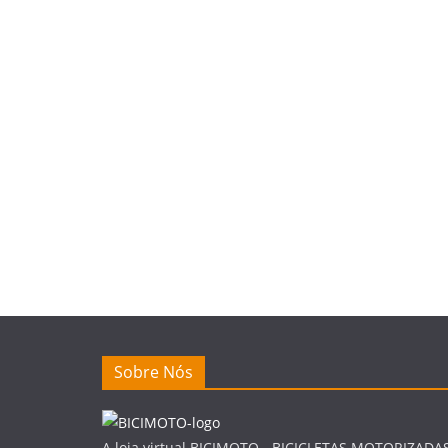
Sobre Nós
A loja virtual BICIMOTO - BICICLETAS MOTORIZADA