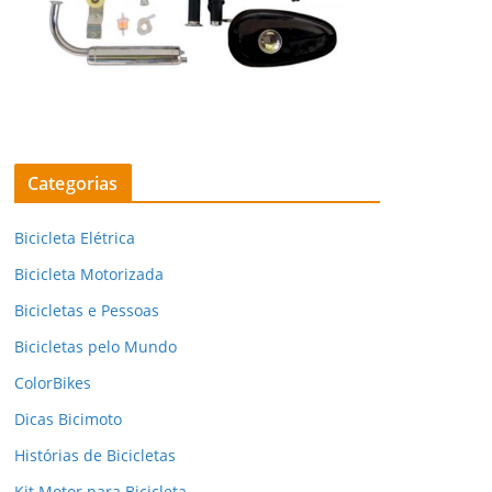
Categorias
Bicicleta Elétrica
Bicicleta Motorizada
Bicicletas e Pessoas
Bicicletas pelo Mundo
ColorBikes
Dicas Bicimoto
Histórias de Bicicletas
Kit Motor para Bicicleta