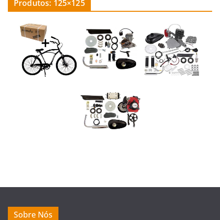
Produtos: 125×125
Sobre Nós