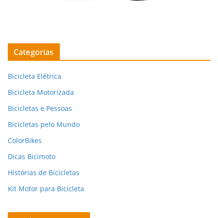
Categorias
Bicicleta Elétrica
Bicicleta Motorizada
Bicicletas e Pessoas
Bicicletas pelo Mundo
ColorBikes
Dicas Bicimoto
Histórias de Bicicletas
Kit Motor para Bicicleta