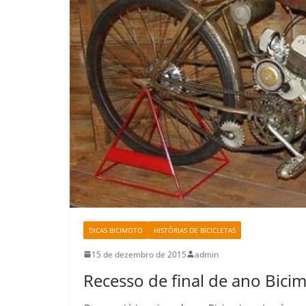
DICAS BICIMOTO
HISTÓRIAS DE BICICLETAS
15 de dezembro de 2015
admin
Recesso de final de ano Bici