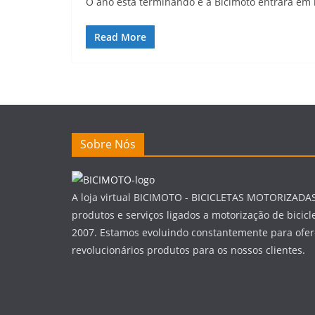
O ano está terminando e a Bicimoto entrará 
Read More
Sobre Nós
A loja virtual BICIMOTO - BICICLETAS MOTORIZADA
produtos e serviços ligados a motorização de bicic
2007. Estamos evoluindo constantemente para ofer
revolucionários produtos para os nossos clientes.