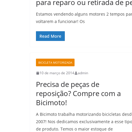
para reparo ou retirada de p
Estamos vendendo alguns motores 2 tempos para
voltarem a funcionar! Os
Read More
BICICLETA MOTORIZADA
10 de março de 2014
admin
Precisa de peças de
reposição? Compre com a
Bicimoto!
A Bicimoto trabalha motorizando bicicletas des
2007! Nos dedicamos exclusivamente a esse tip
de produto. Temos o maior estoque de