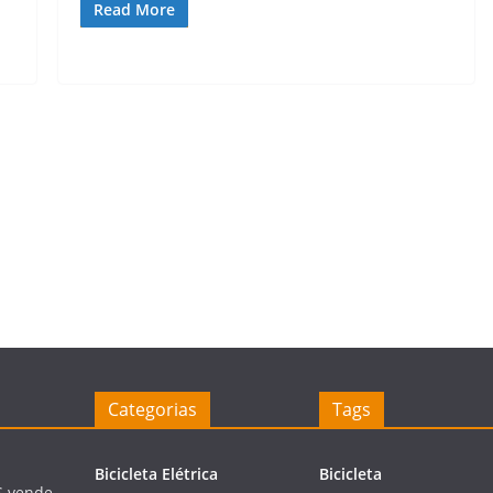
Read More
Categorias
Tags
Bicicleta Elétrica
Bicicleta
S vende