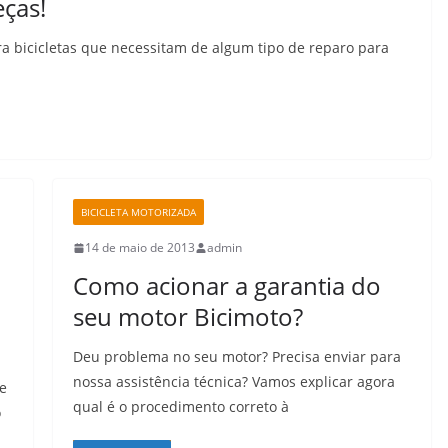
eças!
 bicicletas que necessitam de algum tipo de reparo para
BICICLETA MOTORIZADA
14 de maio de 2013
admin
Como acionar a garantia do
seu motor Bicimoto?
Deu problema no seu motor? Precisa enviar para
nossa assistência técnica? Vamos explicar agora
de
qual é o procedimento correto à
o