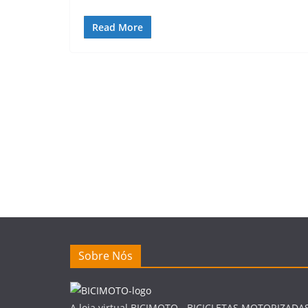
Read More
Sobre Nós
A loja virtual BICIMOTO - BICICLETAS MOTORIZADA