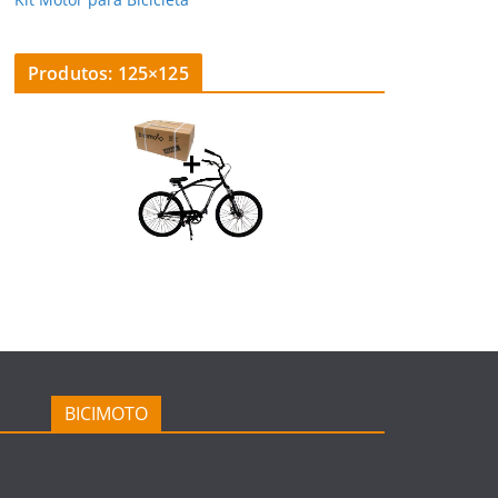
Produtos: 125×125
BICIMOTO