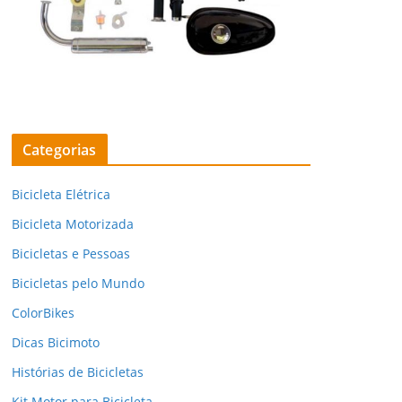
Categorias
Bicicleta Elétrica
Bicicleta Motorizada
Bicicletas e Pessoas
Bicicletas pelo Mundo
ColorBikes
Dicas Bicimoto
Histórias de Bicicletas
Kit Motor para Bicicleta