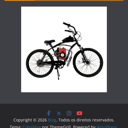
Copyright © 2026
Blog
. Todos os direitos reservados.
Tema:
ColorMag
por ThemeGrill. Powered by
WordPress
.