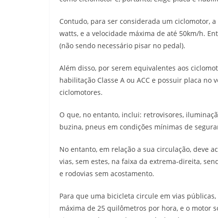
Contudo, para ser considerada um ciclomotor, a p
watts, e a velocidade máxima de até 50km/h. Ent
(não sendo necessário pisar no pedal).
Além disso, por serem equivalentes aos ciclomot
habilitação Classe A ou ACC e possuir placa no 
ciclomotores.
O que, no entanto, inclui: retrovisores, iluminação
buzina, pneus em condições mínimas de seguranç
No entanto, em relação a sua circulação, deve 
vias, sem estes, na faixa da extrema-direita, se
e rodovias sem acostamento.
Para que uma bicicleta circule em vias públicas,
máxima de 25 quilômetros por hora, e o motor 