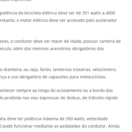
otência da bicicleta elétrica deve ser de 351 watts a 4000
retanto, o motor elétrico deve ser acionado pelo acelerador
ores, o condutor deve ser maior de idade, possuir carteira de
veículo, além dos mesmos acessórios obrigatórios dos
 dianteira, ou seja, faróis, lanternas traseiras, velocímetro,
a e uso obrigatório de capacetes para motociclistas.
acontecer sempre ao longo do acostamento ou a bordo das
ndo proibida nas vias expressas de ônibus, de trânsito rápido
 ela deve ter potência máxima de 350 watts, velocidade
só pode funcionar mediante as pedaladas do condutor. Ainda