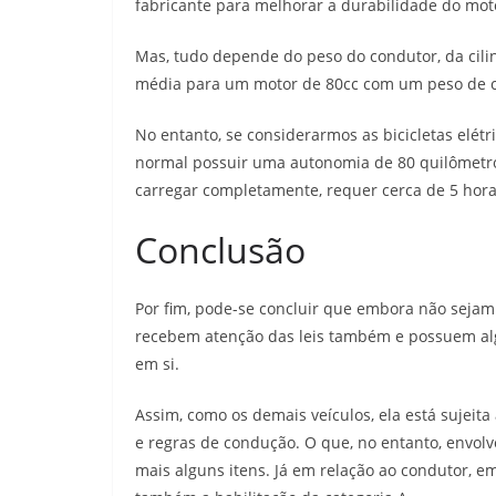
fabricante para melhorar a durabilidade do mot
Mas, tudo depende do peso do condutor, da cil
média para um motor de 80cc com um peso de co
No entanto, se considerarmos as bicicletas elét
normal possuir uma autonomia de 80 quilômetro
carregar completamente, requer cerca de 5 hora
Conclusão
Por fim, pode-se concluir que embora não sejam 
recebem atenção das leis também e possuem al
em si.
Assim, como os demais veículos, ela está sujei
e regras de condução. O que, no entanto, envol
mais alguns itens. Já em relação ao condutor, e