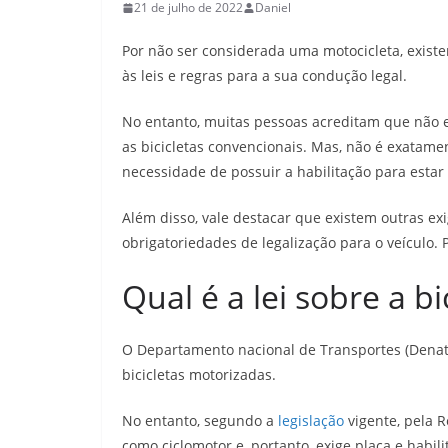
21 de julho de 2022
Daniel
Por não ser considerada uma motocicleta, exist
às leis e regras para a sua condução legal.
No entanto, muitas pessoas acreditam que não ex
as bicicletas convencionais. Mas, não é exatamen
necessidade de possuir a habilitação para estar
Além disso, vale destacar que existem outras e
obrigatoriedades de legalização para o veículo.
Qual é a lei sobre a b
O Departamento nacional de Transportes (Denatra
bicicletas motorizadas.
No entanto, segundo a
legislação
vigente, pela R
como ciclomotor e, portanto, exige placa e habili