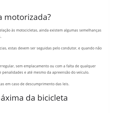
ta motorizada?
elação às motocicletas, ainda existem algumas semelhanças
s.
cias, estas devem ser seguidas pelo condutor, e quando não
 irregular, sem emplacamento ou com a falta de qualquer
 de penalidades e até mesmo da apreensão do veículo.
ltas em caso de descumprimento das leis.
áxima da bicicleta