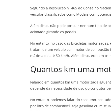
Segundo a Resolução nº 465 do Conselho Nacional 
veículos classificados como Modais com potênci
Além disso, não pode possuir nenhum tipo de ace
acionado girando os pedais.
No entanto, no caso das bicicletas motorizadas, 
tratam de um veículo com motor de combustão in
máxima de até 50 km/h. Além disso, existem os 
Quantos km uma moto
Falando em quantos km uma motorizada aguenta 
depende da necessidade de uso do condutor bem 
No entanto, podemos falar do consumo, contudo,
por litro de combustível, seja gasolina ou mist