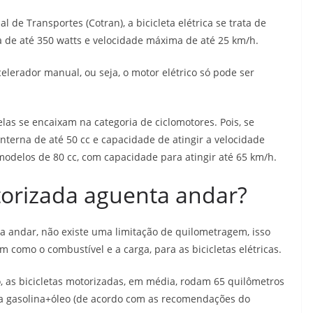
de Transportes (Cotran), a bicicleta elétrica se trata de
a de até 350 watts e velocidade máxima de até 25 km/h.
lerador manual, ou seja, o motor elétrico só pode ser
elas se encaixam na categoria de ciclomotores. Pois, se
terna de até 50 cc e capacidade de atingir a velocidade
modelos de 80 cc, com capacidade para atingir até 65 km/h.
rizada aguenta andar?
andar, não existe uma limitação de quilometragem, isso
como o combustível e a carga, para as bicicletas elétricas.
 as bicicletas motorizadas, em média, rodam 65 quilômetros
ura gasolina+óleo (de acordo com as recomendações do