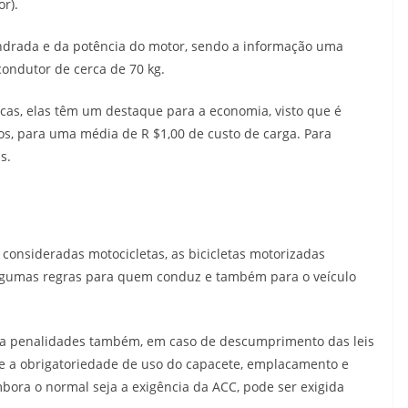
or).
indrada e da potência do motor, sendo a informação uma
ndutor de cerca de 70 kg.
ricas, elas têm um destaque para a economia, visto que é
s, para uma média de R $1,00 de custo de carga. Para
s.
consideradas motocicletas, as bicicletas motorizadas
gumas regras para quem conduz e também para o veículo
ta a penalidades também, em caso de descumprimento das leis
ve a obrigatoriedade de uso do capacete, emplacamento e
mbora o normal seja a exigência da ACC, pode ser exigida