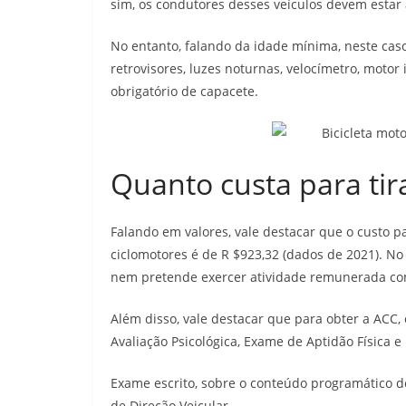
sim, os condutores desses veículos devem estar 
No entanto, falando da idade mínima, neste cas
retrovisores, luzes noturnas, velocímetro, motor
obrigatório de capacete.
Quanto custa para tir
Falando em valores, vale destacar que o custo pa
ciclomotores é de R $923,32 (dados de 2021). No 
nem pretende exercer atividade remunerada com
Além disso, vale destacar que para obter a ACC,
Avaliação Psicológica, Exame de Aptidão Física e
Exame escrito, sobre o conteúdo programático
de Direção Veicular.