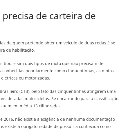
precisa de carteira de
as de quem pretende obter um veículo de duas rodas é se
ira de habilitação.
m tipo, e sim dois tipos de moto que não precisam de
das conhecidas popularmente como cinquentinhas, as motos
 elétricas ou motorizadas.
Brasileiro (CTB), pelo fato das cinquentinhas atingirem uma
sideradas motocicletas. Se encaixando para a classificação
ossuem em média 15 cilindradas.
de 2016, não existia a exigência de nenhuma documentação
e, existe a obrigatoriedade de possuir a conhecida como