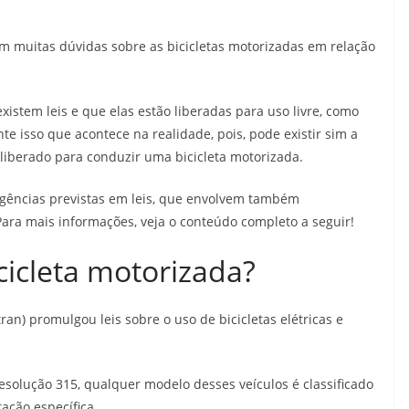
em muitas dúvidas sobre as bicicletas motorizadas em relação
istem leis e que elas estão liberadas para uso livre, como
te isso que acontece na realidade, pois, pode existir sim a
 liberado para conduzir uma bicicleta motorizada.
xigências previstas em leis, que envolvem também
 Para mais informações, veja o conteúdo completo a seguir!
icicleta motorizada?
n) promulgou leis sobre o uso de bicicletas elétricas e
esolução 315, qualquer modelo desses veículos é classificado
tação específica.