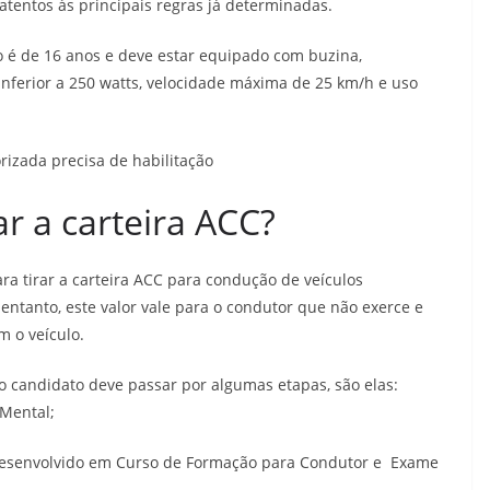
atentos às principais regras já determinadas.
o é de 16 anos e deve estar equipado com buzina,
 inferior a 250 watts, velocidade máxima de 25 km/h e uso
ar a carteira ACC?
ra tirar a carteira ACC para condução de veículos
entanto, este valor vale para o condutor que não exerce e
 o veículo.
 o candidato deve passar por algumas etapas, são elas:
 Mental;
 desenvolvido em Curso de Formação para Condutor e Exame