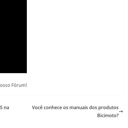
nosso Fórum!
AS na
Você conhece os manuais dos produtos
Bicimoto?