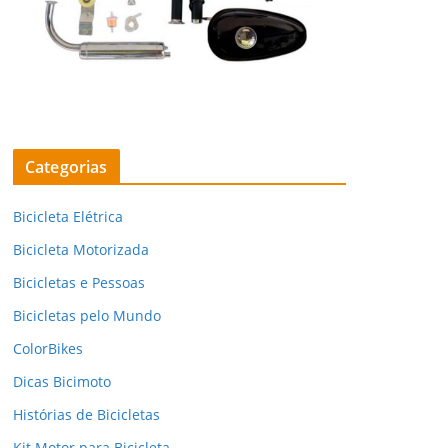
Categorias
Bicicleta Elétrica
Bicicleta Motorizada
Bicicletas e Pessoas
Bicicletas pelo Mundo
ColorBikes
Dicas Bicimoto
Histórias de Bicicletas
Kit Motor para Bicicleta