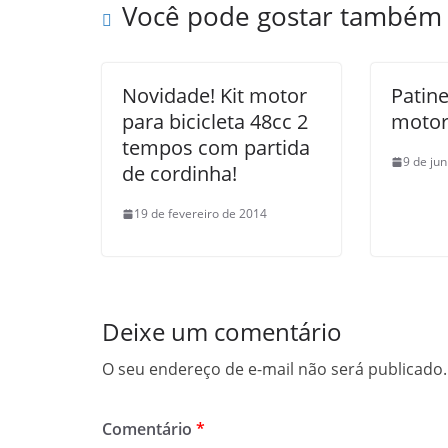
Você pode gostar também
Novidade! Kit motor
Patin
para bicicleta 48cc 2
motor
tempos com partida
9 de ju
de cordinha!
19 de fevereiro de 2014
Deixe um comentário
O seu endereço de e-mail não será publicado.
Comentário
*