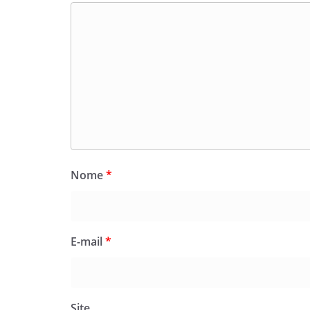
Nome
*
E-mail
*
Site