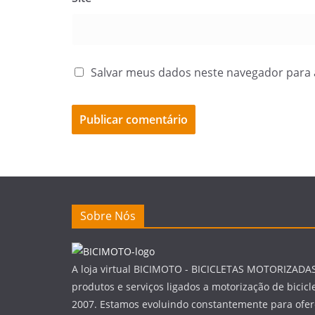
Salvar meus dados neste navegador para 
Sobre Nós
A loja virtual BICIMOTO - BICICLETAS MOTORIZADA
produtos e serviços ligados a motorização de bicic
2007. Estamos evoluindo constantemente para ofer