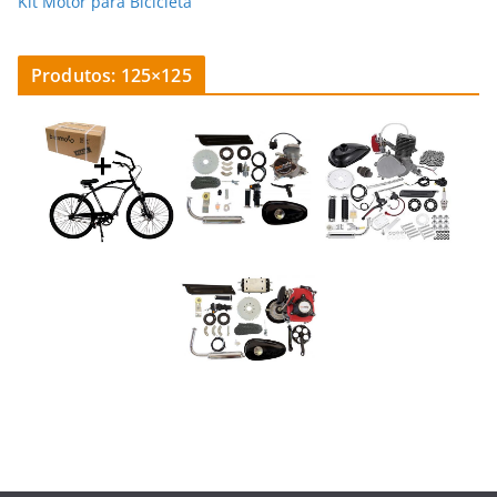
Kit Motor para Bicicleta
Produtos: 125×125