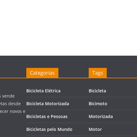
Categorias
Tags
Bicicleta Elétrica
Bicicleta
S vende
letas desde
Bicicleta Motorizada
Bicimoto
ecer novos e
Bicicletas e Pessoas
Motorizada
Bicicletas pelo Mundo
Motor