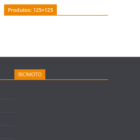
Produtos: 125×125
BICIMOTO