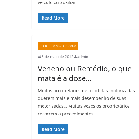
veículo ou auxiliar
Read More
BICICLETA MOTORIZADA
3 de maio de 2012
admin
Veneno ou Remédio, o que
mata é a dose…
Muitos proprietários de bicicletas motorizadas
querem mais e mais desempenho de suas
motorizadas… Muitas vezes os proprietários
recorrem a procedimentos
Read More