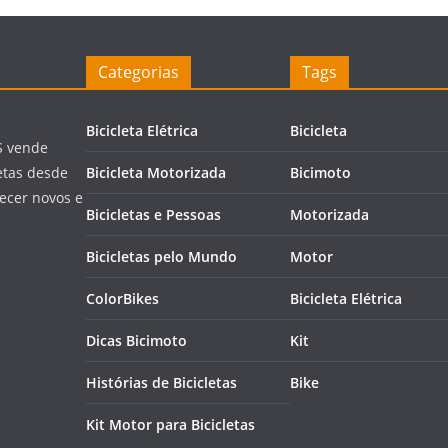
Categorias
Tags
Bicicleta Elétrica
Bicicleta
S vende
letas desde
Bicicleta Motorizada
Bicimoto
ecer novos e
Bicicletas e Pessoas
Motorizada
Bicicletas pelo Mundo
Motor
ColorBikes
Bicicleta Elétrica
Dicas Bicimoto
Kit
Histórias de Bicicletas
Bike
Kit Motor para Bicicletas