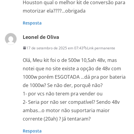
Houston qual o melhor kit de conversão para
motorizar ela????…obrigada
Resposta
Leonel de Oliva
17 de setembro de 2025 em 07:43
Link permanente
Olá, Meu kit foi o de 500w 10,5ah 48v, mas
notei que no site existe a opção de 48v com
1000w porém ESGOTADA …dá pra por bateria
de 1000w? Se não der, porquê não?
1- por vcs não terem pra vender ou
2- Seria por não ser compatível? Sendo 48v
ambas…o motor não suportaria maior
corrente (20ah) ? Já tentaram?
Resposta