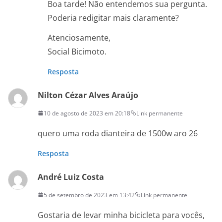
Boa tarde! Não entendemos sua pergunta.
Poderia redigitar mais claramente?
Atenciosamente,
Social Bicimoto.
Resposta
Nilton Cézar Alves Araújo
10 de agosto de 2023 em 20:18
Link permanente
quero uma roda dianteira de 1500w aro 26
Resposta
André Luiz Costa
5 de setembro de 2023 em 13:42
Link permanente
Gostaria de levar minha bicicleta para vocês,