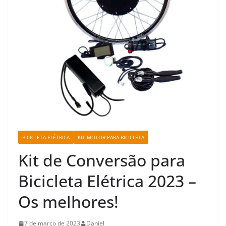
BICICLETA ELÉTRICA
KIT MOTOR PARA BICICLETA
Kit de Conversão para
Bicicleta Elétrica 2023 –
Os melhores!
7 de março de 2023
Daniel