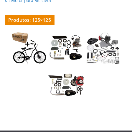
Kit Motor para Bicicleta
Produtos: 125×125