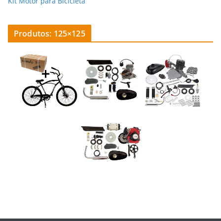
Kit Motor para Bicicleta
Produtos: 125×125