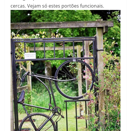
cercas. Vejam só estes portões funcionais.