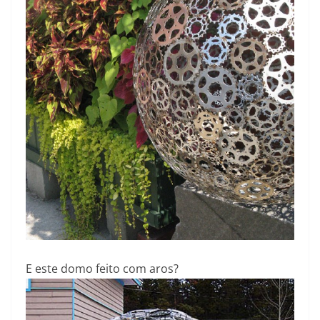
E este domo feito com aros?