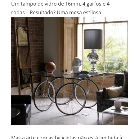
Um tampo de vidro de 16mm, 4 garfos e 4
rodas… Resultado? Uma mesa estilosa…
Mas a arte com as bicicletas não está limitada à