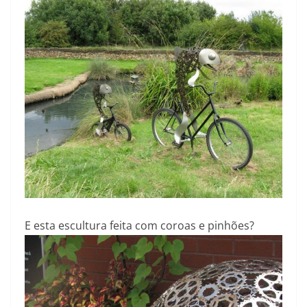
E esta escultura feita com coroas e pinhões?