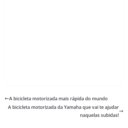
A bicicleta motorizada mais rápida do mundo
A bicicleta motorizada da Yamaha que vai te ajudar
naquelas subidas!