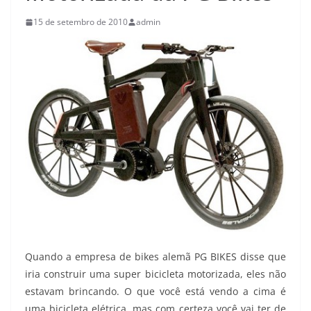
15 de setembro de 2010
admin
Quando a empresa de bikes alemã PG BIKES disse que
iria construir uma super bicicleta motorizada, eles não
estavam brincando. O que você está vendo a cima é
uma bicicleta elétrica, mas com certeza você vai ter de