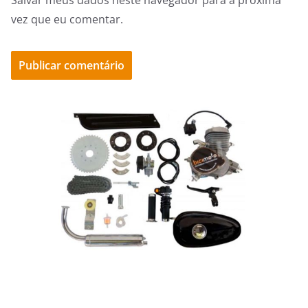
Salvar meus dados neste navegador para a próxima
vez que eu comentar.