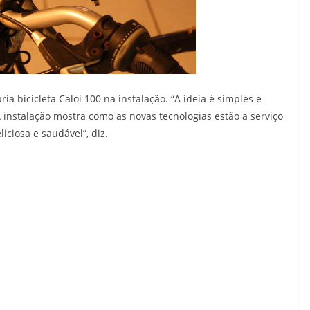
ia bicicleta Caloi 100 na instalação. “A ideia é simples e
 A instalação mostra como as novas tecnologias estão a serviço
iciosa e saudável”, diz.