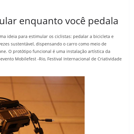
elular enquanto você pedala
ma ideia para estimular os ciclistas: pedalar a bicicleta e
vezes sustentável, dispensando o carro como meio de
one. O protótipo funcional é uma instalação artística da
vento Mobilefest -Rio, Festival Internacional de Criatividade