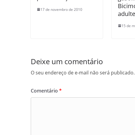
Bicim
17 de novembro de 2010
adult
15 de m
Deixe um comentário
O seu endereço de e-mail não será publicado.
Comentário
*