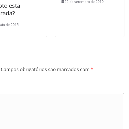
22 de setembro de 2010
oto está
erada?
aio de 2015
Campos obrigatórios são marcados com
*