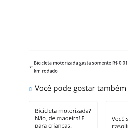
Bicicleta motorizada gasta somente R$ 0,01
km rodado
Você pode gostar também
Bicicleta motorizada?
Não, de madeira! E
Você 
para crianças.
gasol