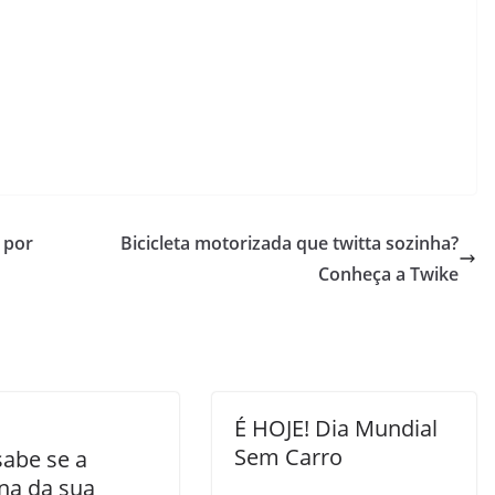
 por
Bicicleta motorizada que twitta sozinha?
Conheça a Twike
É HOJE! Dia Mundial
Sem Carro
sabe se a
ina da sua