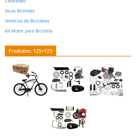
ColorBikes
Dicas Bicimoto
Histórias de Bicicletas
Kit Motor para Bicicleta
Produtos: 125×125