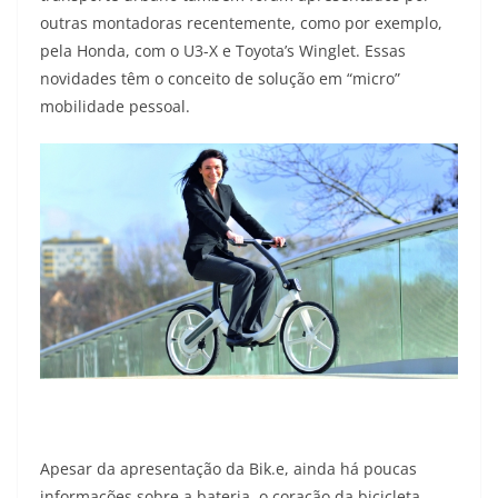
outras montadoras recentemente, como por exemplo,
pela Honda, com o U3-X e Toyota’s Winglet. Essas
novidades têm o conceito de solução em “micro”
mobilidade pessoal.
Apesar da apresentação da Bik.e, ainda há poucas
informações sobre a bateria, o coração da bicicleta