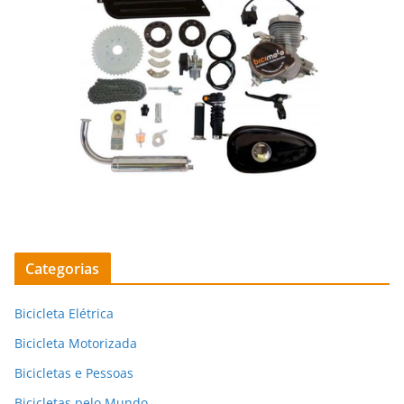
Categorias
Bicicleta Elétrica
Bicicleta Motorizada
Bicicletas e Pessoas
Bicicletas pelo Mundo