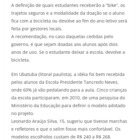
A definição de quais estudantes receberão a “bike”, os
trajetos seguros e a modalidade da doação se o aluno
fica com a bicicleta ou devolve ao fim do ano letivo será
feita por gestores locais.
A recomendação, no caso daquelas cedidas pelo
governo, é que sejam doadas aos alunos após dois
anos de uso. Se o estudante deixar a escola, devolve a
bicicleta.
Em Ubatuba (litoral paulista), a idéia foi bem recebida
pelos alunos da Escola Presidente Tancredo Neves,
onde 60% já vão pedalando para a aula. Cinco crianças
da escola participaram, em 2010, de uma pesquisa do
Ministério da Educação para definir o modelo adotado
no projeto.
Leonardo Araújo Silva, 15, sugeriu que tivesse marchas
e refletores e que o selim fosse mais confortável. Os
modelos escolhidos custam de R$ 240 a R$ 268.