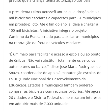
preciso que a criança tenha autorização dos pais.
A presidenta Dilma Rousseff anunciou a doação de 30
mil bicicletas escolares e capacetes para 81 municípios
em projeto-piloto. Até o fim do ano, a idéia é chegar a
100 mil bicicletas. A iniciativa integra o projeto
Caminho da Escola, criado para auxiliar os municípios
na renovação da frota de veículos escolares.
“É um meio para facilitar o acesso à escola ou ao ponto
de ônibus. Não vai substituir totalmente os veículos
automotores ou barcos”, disse José Maria Rodrigues de
Souza, coordenador de apoio à manutenção escolar, do
FNDE (Fundo Nacional de Desenvolvimento da
Educação). Estados e municípios também poderão
comprar as bicicletas com recursos próprios. Até agora,
26 cidades e o Distrito Federal demonstraram interesse
em adquirir mais de 7.000 unidades.