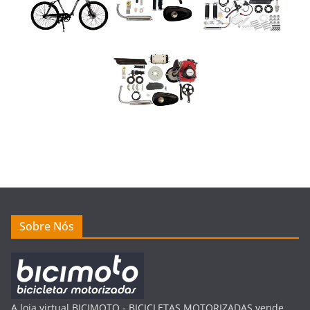
Sobre Nós
A loja virtual BICIMOTO - BICICLETAS MOTORIZADAS vende