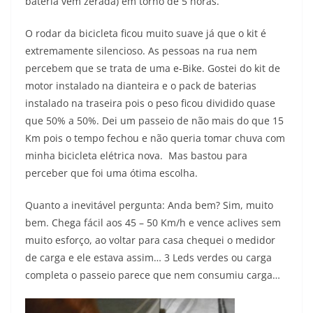
bateria vem zerada) em torno de 5 horas.
O rodar da bicicleta ficou muito suave já que o kit é
extremamente silencioso. As pessoas na rua nem
percebem que se trata de uma e-Bike. Gostei do kit de
motor instalado na dianteira e o pack de baterias
instalado na traseira pois o peso ficou dividido quase
que 50% a 50%. Dei um passeio de não mais do que 15
Km pois o tempo fechou e não queria tomar chuva com
minha bicicleta elétrica nova. Mas bastou para
perceber que foi uma ótima escolha.
Quanto a inevitável pergunta: Anda bem? Sim, muito
bem. Chega fácil aos 45 – 50 Km/h e vence aclives sem
muito esforço, ao voltar para casa chequei o medidor
de carga e ele estava assim… 3 Leds verdes ou carga
completa o passeio parece que nem consumiu carga…