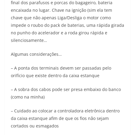
final dos parafusos e porcas do bagageiro, bateria
encaixada no lugar. Chave na ignição (sim ela tem
chave que não apenas Liga/Desliga o motor como
impede o roubo do pack de baterias, uma rápida girada
no punho do acelerador e a roda girou rápida e
silenciosamente…
Algumas considerações…
– A ponta dos terminais devem ser passadas pelo
orifício que existe dentro da caixa estanque
– A sobra dos cabos pode ser presa embaixo do banco
(como na minha)
– Cuidado ao colocar a controladora eletrônica dentro
da caixa estanque afim de que os fios não sejam
cortados ou esmagados