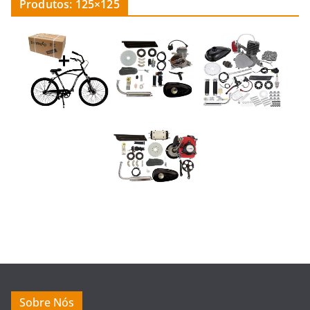
Produtos: 125×125
Sobre Nós