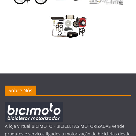
Sobre Nós
A loja virtual BICIMOTO - BICICLETAS MOTORIZADAS vende
produtos e serviços ligados a motorização de bicicletas desde