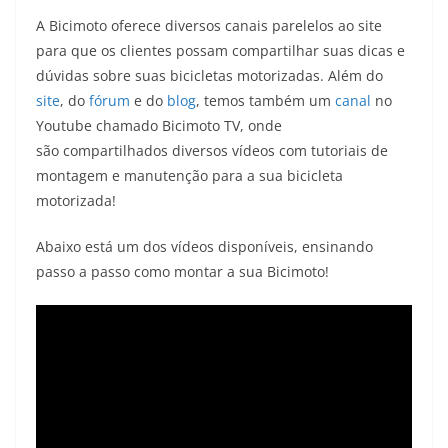
A Bicimoto oferece diversos canais parelelos ao site
para que os clientes possam compartilhar suas dicas e
dúvidas sobre suas bicicletas motorizadas. Além do
site
, do
fórum
e do
blog
, temos também um
canal
no
Youtube chamado Bicimoto TV, onde
são compartilhados diversos vídeos com tutoriais de
montagem e manutenção para a sua bicicleta
motorizada!
Abaixo está um dos vídeos disponíveis, ensinando
passo a passo como montar a sua Bicimoto!