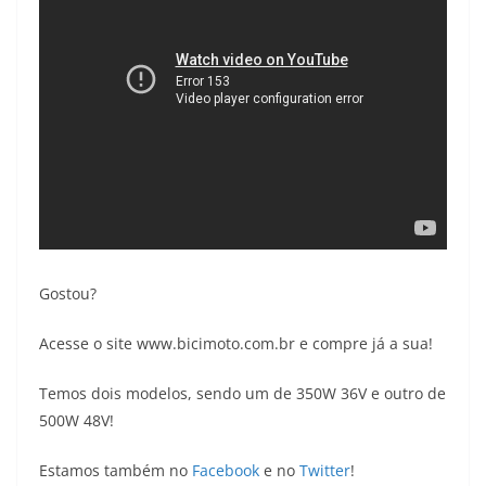
Gostou?
Acesse o site www.bicimoto.com.br e compre já a sua!
Temos dois modelos, sendo um de 350W 36V e outro de
500W 48V!
Estamos também no
Facebook
e no
Twitter
!