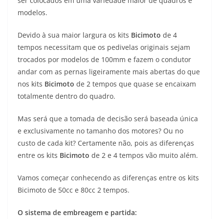
ser colocados em uma variedade maior de quadros e
modelos.
Devido à sua maior largura os kits
Bicimoto
de 4
tempos necessitam que os pedivelas originais sejam
trocados por modelos de 100mm e fazem o condutor
andar com as pernas ligeiramente mais abertas do que
nos kits
Bicimoto
de 2 tempos que quase se encaixam
totalmente dentro do quadro.
Mas será que a tomada de decisão será baseada única
e exclusivamente no tamanho dos motores? Ou no
custo de cada kit? Certamente não, pois as diferenças
entre os kits
Bicimoto
de 2 e 4 tempos vão muito além.
Vamos começar conhecendo as diferenças entre os kits
Bicimoto de 50cc e 80cc 2 tempos.
O sistema de embreagem e partida: