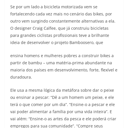
Se por um lado a bicicleta motorizada vem se
fortalecendo cada vez mais no cenário das bikes, por
outro vem surgindo constantemente alternativas a ela.
O designer Craig Calfee, que já construiu bicicletas
para grandes ciclistas profissionais teve a brilhante
ideia de desenvolver o projeto Bamboosero, que
ensina homens e mulheres pobres a construir bikes a
partir de bambu – uma matéria-prima abundante na
maioria dos países em desenvolvimento, forte, flexível e
duradoura.
Ele usa a mesma lógica da metáfora sobre dar o peixe
ou ensinar a pescar: “Dê a um homem um peixe, e ele
terá o que comer por um dia”. “Ensine-o a pescar e ele
vai poder alimentar a família por uma vida inteira”. E
vai além: “Ensine-o as artes da pesca e ele poderá criar
empregos para sua comunidade”. “Compre seus